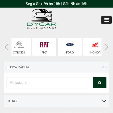
Seg a Sex: 9h às 18h | Sáb: 9h às 16h
T
CITROEN
FIAT
FORD
HONDA
BUSCA RÁPIDA
FILTROS