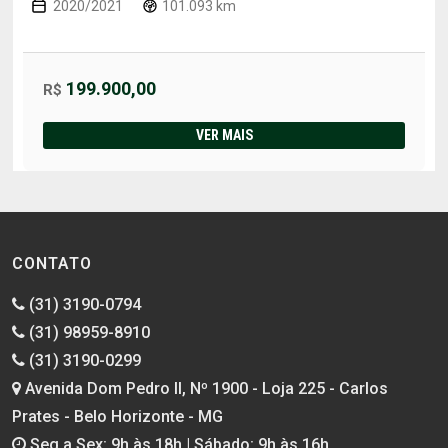
2020/2021
101.093 km
199.900,00
R$
VER MAIS
CONTATO
(31) 3190-0794
(31) 98959-8910
(31) 3190-0299
Avenida Dom Pedro II, Nº 1900 - Loja 225 - Carlos
Prates - Belo Horizonte - MG
Seg a Sex: 9h às 18h | Sábado: 9h às 16h