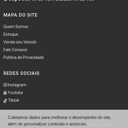
MAPA DO SITE
Quem Somos
Estoque
Venda seu Veículo
Fale Conosco
Politica de Privacidade
REDES SOCIAIS
Instagram
Youtube
Tiktok
Coletamos dados para melhorar o desempenho do site,
além de personalizar conteúdo e anúncios.
© Dycar Multimarcas - Máster - http://dycarmultimarcas.com.br/