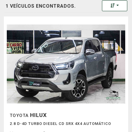
Toggle 
1 VEÍCULOS ENCONTRADOS.
HILUX
TOYOTA
2.8 D-4D TURBO DIESEL CD SRX 4X4 AUTOMÁTICO