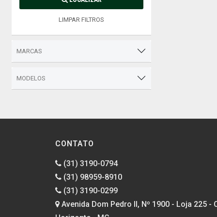
LIMPAR FILTROS
MARCAS
MODELOS
CONTATO
(31) 3190-0794
(31) 98959-8910
(31) 3190-0299
Avenida Dom Pedro II, Nº 1900 - Loja 225 - 