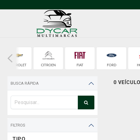
CHEVROLET
CITROEN
FIAT
FORD
H
0 VEÍCUL
BUSCA RÁPIDA
FILTROS
TIPO