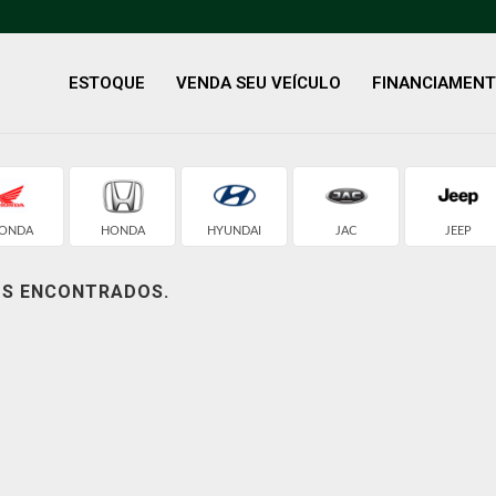
ESTOQUE
VENDA SEU VEÍCULO
FINANCIAMEN
ONDA
HONDA
HYUNDAI
JAC
JEEP
OS ENCONTRADOS.