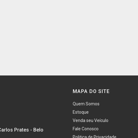
MAPA DO SITE
Quem Somos
Estoque
Venda seu Veículo
Fale Conosco
Carlos Prates - Belo
Politica de Privacidade